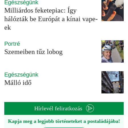
Egészségünk
Milliárdos feketepiac: Így
hálózták be Európát a kínai vape-
ek
Portré
Szemeiben tűz lobog
Egészségünk
Málló idő
Hírlevél feliratkozás
Kapja meg a legjobb történeteket a postaládájába!