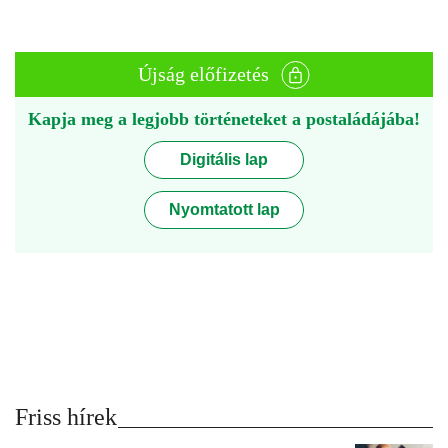
Újság előfizetés
Kapja meg a legjobb történeteket a postaládájába!
Digitális lap
Nyomtatott lap
Friss hírek