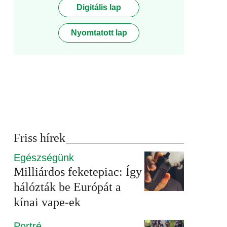
Digitális lap
Nyomtatott lap
Friss hírek
Egészségünk
Milliárdos feketepiac: Így
hálózták be Európát a
kínai vape-ek
Portré