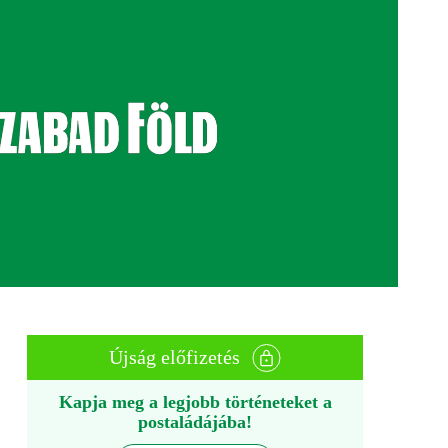
Újság előfizetés
Kapja meg a legjobb történeteket a
postaládájába!