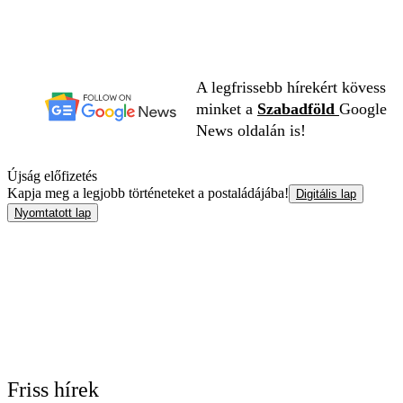
A legfrissebb hírekért kövess
minket a
Szabadföld
Google
News oldalán is!
Újság előfizetés
Kapja meg a legjobb történeteket a postaládájába!
Digitális lap
Nyomtatott lap
Friss hírek