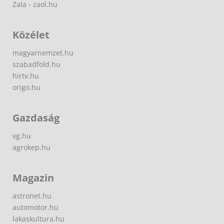
Zala - zaol.hu
Közélet
magyarnemzet.hu
szabadfold.hu
hirtv.hu
origo.hu
Gazdaság
vg.hu
agrokep.hu
Magazin
astronet.hu
automotor.hu
lakaskultura.hu