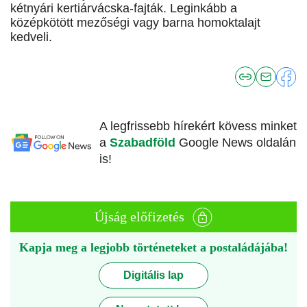
kétnyári kertiárvácska-fajták. Leginkább a
középkötött mezőségi vagy barna homoktalajt
kedveli.
A legfrissebb hírekért kövess minket
a
Szabadföld
Google News oldalán
is!
Újság előfizetés
Kapja meg a legjobb történeteket a postaládájába!
Digitális lap