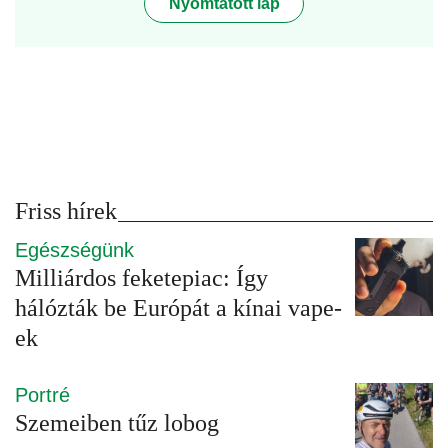
Nyomtatott lap
Friss hírek
Egészségünk
Milliárdos feketepiac: Így
hálózták be Európát a kínai vape-
ek
Portré
Szemeiben tűz lobog