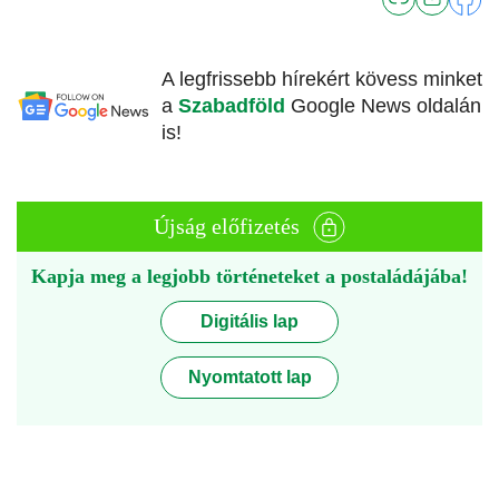
A legfrissebb hírekért kövess minket
a
Szabadföld
Google News oldalán
is!
Újság előfizetés
Kapja meg a legjobb történeteket a postaládájába!
Digitális lap
Nyomtatott lap