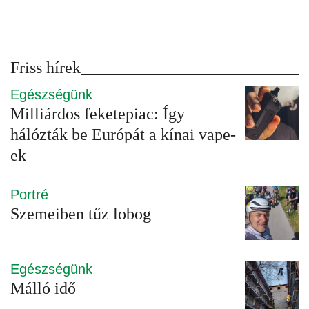
Friss hírek
Egészségünk
Milliárdos feketepiac: Így
hálózták be Európát a kínai vape-
ek
Portré
Szemeiben tűz lobog
Egészségünk
Málló idő