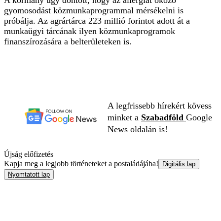
gyomosodást közmunkaprogrammal mérsékelni is
próbálja. Az agrártárca 223 millió forintot adott át a
munkaügyi tárcának ilyen közmunkaprogramok
finanszírozására a belterületeken is.
A legfrissebb hírekért kövess
minket a
Szabadföld
Google
News oldalán is!
Újság előfizetés
Kapja meg a legjobb történeteket a postaládájába!
Digitális lap
Nyomtatott lap