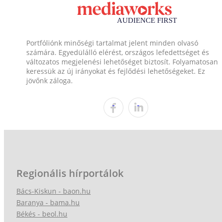
Portfóliónk minőségi tartalmat jelent minden olvasó
számára. Egyedülálló elérést, országos lefedettséget és
változatos megjelenési lehetőséget biztosít. Folyamatosan
keressük az új irányokat és fejlődési lehetőségeket. Ez
jövőnk záloga.
Regionális hírportálok
Bács-Kiskun - baon.hu
Baranya - bama.hu
Békés - beol.hu