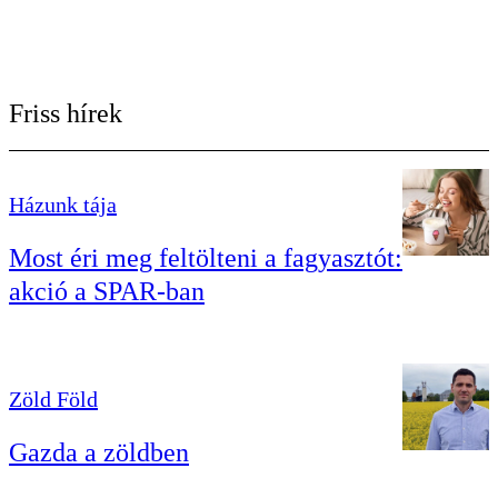
Friss hírek
Házunk tája
Most éri meg feltölteni a fagyasztót:
akció a SPAR-ban
Zöld Föld
Gazda a zöldben