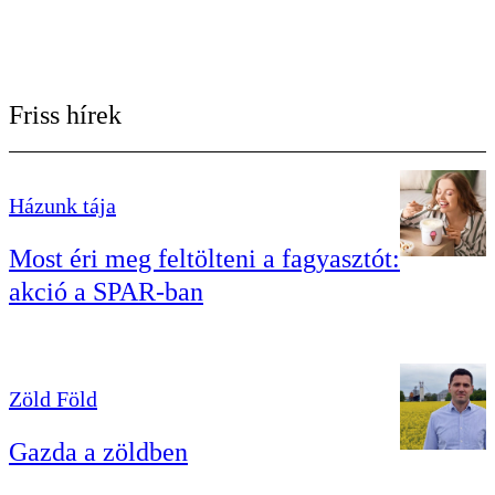
Friss hírek
Házunk tája
Most éri meg feltölteni a fagyasztót:
akció a SPAR-ban
Zöld Föld
Gazda a zöldben