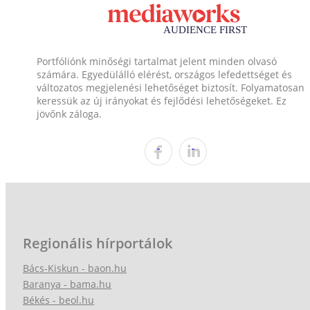
Portfóliónk minőségi tartalmat jelent minden olvasó
számára. Egyedülálló elérést, országos lefedettséget és
változatos megjelenési lehetőséget biztosít. Folyamatosan
keressük az új irányokat és fejlődési lehetőségeket. Ez
jövőnk záloga.
Regionális hírportálok
Bács-Kiskun - baon.hu
Baranya - bama.hu
Békés - beol.hu