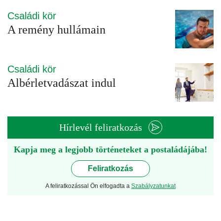
Családi kör
A remény hullámain
Családi kör
Albérletvadászat indul
Hírlevél feliratkozás
Kapja meg a legjobb történeteket a postaládájába!
Feliratkozás
A feliratkozással Ön elfogadta a
Szabályzatunkat