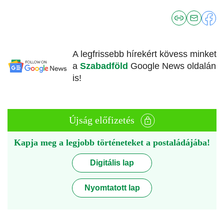
A legfrissebb hírekért kövess minket
a
Szabadföld
Google News oldalán
is!
Újság előfizetés
Kapja meg a legjobb történeteket a postaládájába!
Digitális lap
Nyomtatott lap