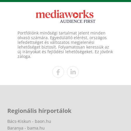
Portfóliónk minőségi tartalmat jelent minden
olvasó számára. Egyedülálló elérést, országos
lefedettséget és változatos megjelenési
lehetőséget biztosít. Folyamatosan keressük az
új irányokat és fejlődési lehetőségeket. Ez jövőnk
záloga.
Regionális hírportálok
Bács-Kiskun - baon.hu
Baranya - bama.hu