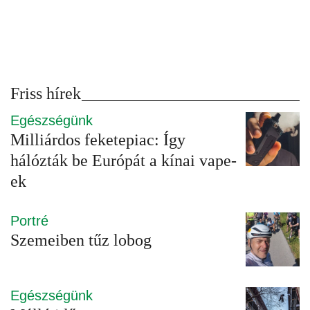
Friss hírek
Egészségünk
Milliárdos feketepiac: Így
hálózták be Európát a kínai vape-
ek
Portré
Szemeiben tűz lobog
Egészségünk