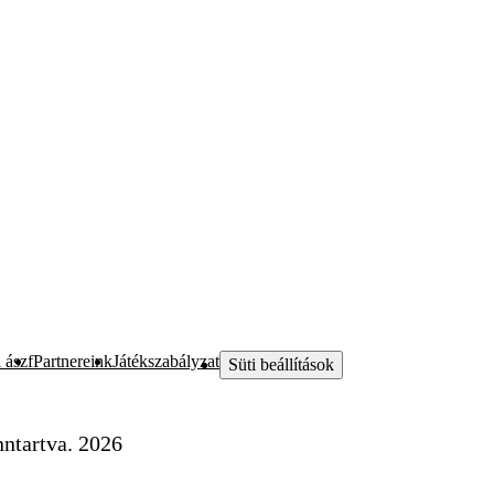
 ászf
Partnereink
Játékszabályzat
Süti beállítások
ntartva. 2026