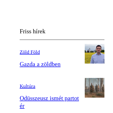
Friss hírek
Zöld Föld
Gazda a zöldben
Kultúra
Odüsszeusz ismét partot
ér