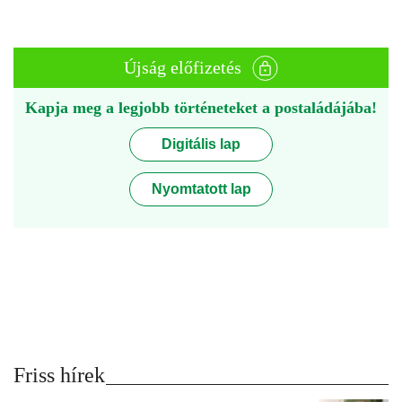
Újság előfizetés
Kapja meg a legjobb történeteket a postaládájába!
Digitális lap
Nyomtatott lap
Friss hírek