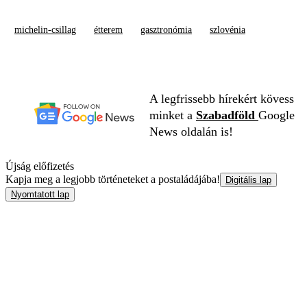
michelin-csillag
étterem
gasztronómia
szlovénia
A legfrissebb hírekért kövess
minket a
Szabadföld
Google
News oldalán is!
Újság előfizetés
Kapja meg a legjobb történeteket a postaládájába!
Digitális lap
Nyomtatott lap