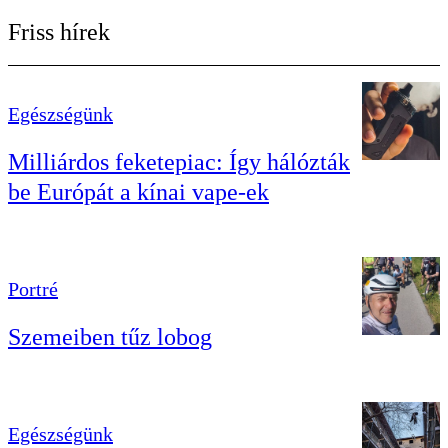
Friss hírek
Egészségünk
Milliárdos feketepiac: Így hálózták
be Európát a kínai vape-ek
Portré
Szemeiben tűz lobog
Egészségünk