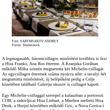
Fotó: SARYMSAKOV ANDREY
Forrás: Shutterstock
A legmagasabb, háromcsillagos minősítést továbbra is őrzi
a Hisa Franko, Ana Ros étterme. A Kranjska Gorában
működő Milka szintén megtartotta két Michelin-csillagát.
Az egycsillagos éttermek száma nyolcra nőtt: a tavalyi hét
megtartotta minősítését, új belépőként pedig a Celje
közelében található Galerija okusov is csillagot kapott.
Egy Michelin-csillaggal szerepel a kalauzban a portorozi
COB, a radovljicai Hisa Linhart, a Maribor melletti Hisa
Denk, a Horjul közelében működő Gric, a Nova Gorica-i