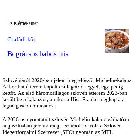
Ez is érdekelhet
Családi kör
Bográcsos babos hús
Szlovéniáról 2020-ban jelent meg először Michelin-kalauz.
Akkor hat étterem kapott csillagot: öt egyet, egy pedig
kettőt. Az első háromcsillagos szlovén étterem 2023-ban
került be a kalauzba, amikor a Hisa Franko megkapta a
legmagasabb minősítést.
A 2026-os nyomtatott szlovén Michelin-kalauz várhatóan
augusztusban jelenik meg – számolt be róla a Szlovén
Idegenforgalmi Szervezet (STO) nyomán az MTI.