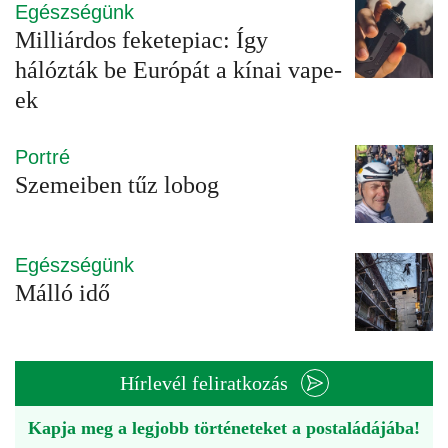
Egészségünk
Milliárdos feketepiac: Így
hálózták be Európát a kínai vape-
ek
Portré
Szemeiben tűz lobog
Egészségünk
Málló idő
Hírlevél feliratkozás
Kapja meg a legjobb történeteket a postaládájába!