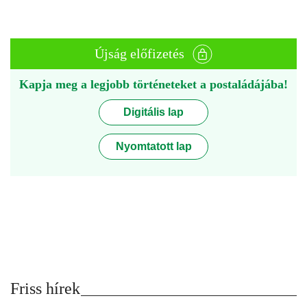
Újság előfizetés
Kapja meg a legjobb történeteket a postaládájába!
Digitális lap
Nyomtatott lap
Friss hírek