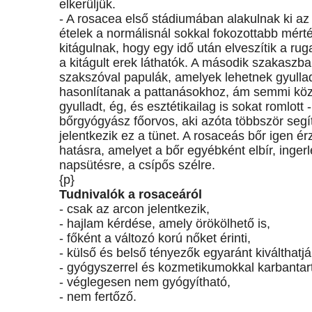
elkerüljük.
- A rosacea első stádiumában alakulnak ki az 
ételek a normálisnál sokkal fokozottabb mért
kitágulnak, hogy egy idő után elveszítik a 
a kitágult erek láthatók. A második szakaszba
szakszóval papulák, amelyek lehetnek gyulla
hasonlítanak a pattanásokhoz, ám semmi köz
gyulladt, ég, és esztétikailag is sokat romlott
bőrgyógyász főorvos, aki azóta többször segí
jelentkezik ez a tünet. A rosaceás bőr igen é
hatásra, amelyet a bőr egyébként elbír, inge
napsütésre, a csípős szélre.
{p}
Tudnivalók a rosaceáról
- csak az arcon jelentkezik,
- hajlam kérdése, amely örökölhető is,
- főként a változó korú nőket érinti,
- külső és belső tényezők egyaránt kiválthatjá
- gyógyszerrel és kozmetikumokkal karbantar
- véglegesen nem gyógyítható,
- nem fertőző.