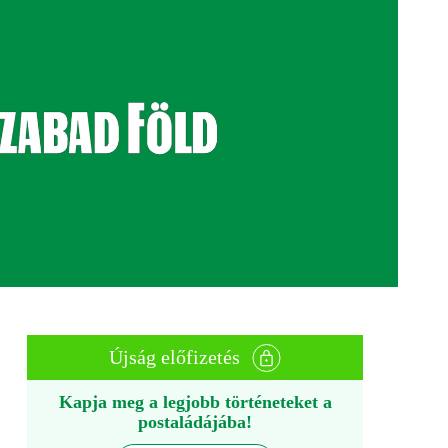
Újság előfizetés
Kapja meg a legjobb történeteket a
postaládájába!