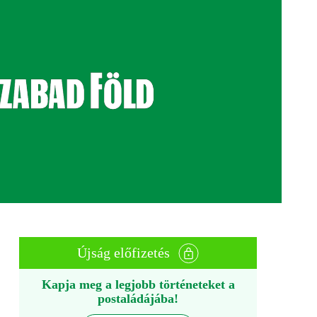
Újság előfizetés
Kapja meg a legjobb történeteket a
postaládájába!