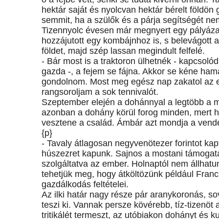
hektár saját és nyolcvan hektár bérelt földön
semmit, ha a szülők és a párja segítségét ne
Tizennyolc évesen már megnyert egy pályázatot
hozzájutott egy kombájnhoz is, s belevágott 
földet, majd szép lassan megindult felfelé.
- Bár most is a traktoron ülhetnék - kapcsol
gazda -, a fejem se fájna. Akkor se kéne ha
gondolnom. Most meg egész nap zakatol az e
rangsoroljam a sok tennivalót.
Szeptember elején a dohánnyal a legtöbb a mu
azonban a dohány körül forog minden, mert 
vesztene a család. Ámbár azt mondja a vendég
{p}
- Tavaly átlagosan negyvenötezer forintot ka
húszezret kapunk. Sajnos a mostani támogat
szolgáltatva az ember. Holnaptól nem állhatu
tehetjük meg, hogy átköltözünk például Fran
gazdálkodás feltételei.
Az ilki határ nagy része pár aranykoronás, s
teszi ki. Vannak persze kövérebb, tíz-tizenöt 
tritikálét termeszt, az utóbiakon dohányt és 