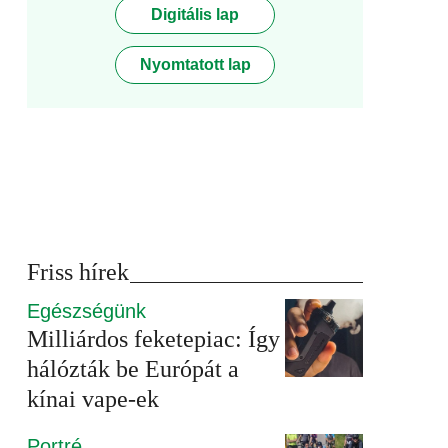
Digitális lap
Nyomtatott lap
Friss hírek
Egészségünk
Milliárdos feketepiac: Így
hálózták be Európát a
kínai vape-ek
Portré