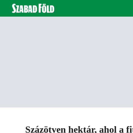
Százötven hektár, ahol a f