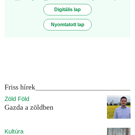
Digitális lap
Nyomtatott lap
Friss hírek
Zöld Föld
Gazda a zöldben
Kultúra