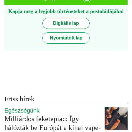
Kapja meg a legjobb történeteket a postaládájába!
Digitális lap
Nyomtatott lap
Friss hírek
Egészségünk
Milliárdos feketepiac: Így
hálózták be Európát a kínai vape-