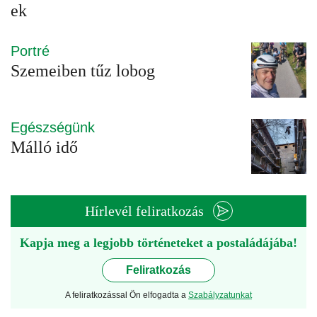
ek
Portré
Szemeiben tűz lobog
Egészségünk
Málló idő
Hírlevél feliratkozás
Kapja meg a legjobb történeteket a postaládájába!
Feliratkozás
A feliratkozással Ön elfogadta a
Szabályzatunkat