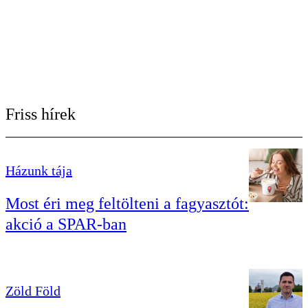
Friss hírek
Házunk tája
Most éri meg feltölteni a fagyasztót:
akció a SPAR-ban
Zöld Föld