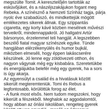
megszülte Tomit. A keresztelőjén tartották az
esküvőjüket, és a nászéjszakájukon fogant meg
Rebeka. A színésznő a Nemzeti Színház tagja, párja
nyolc éve szabadúszó, és mindkettejük mögött
emlékezetes sikerek állnak. Egy szippantás
cigaretta, egy korty kávé közben mesélnek művészi
terveikről, mindennapjaikról. Jó hallgatni Artúr
bársonyos, érzelemmel teli hangját. A legszebben
beszélő fiatal magyar színészek egyike. Tünde
hangjában elérzékenyülés és humor bujkál,
miközben elmeséli, hogy éppen lakáscserére
készülnek. Jó lenne egy zöldövezeti otthon, és
nagyon vágynak még egy kisbabára. Szeretetükbe
és energiájukba belefér még egy gyerek, ha a sors
is úgy akarja.
Az egyensúlyt a család és a hivatásuk között
sikerült megteremteniük. Tomi és Rebus a
legfontosabb, körülöttük forog az élet.
- A fiunk most elsős. Nem tudom megszokni, hogy
kikerült a fészekből. Meghalok az aggodalomtól,
hogy abban az óriási iskolában, rengeteg gyerek