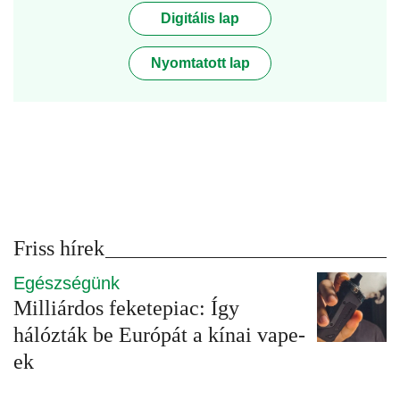
Digitális lap
Nyomtatott lap
Friss hírek
Egészségünk
Milliárdos feketepiac: Így
hálózták be Európát a kínai vape-
ek