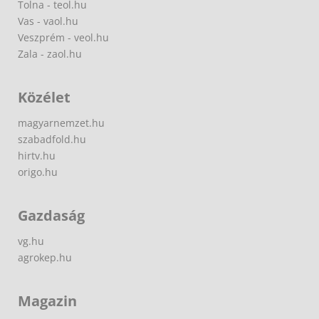
Tolna - teol.hu
Vas - vaol.hu
Veszprém - veol.hu
Zala - zaol.hu
Közélet
magyarnemzet.hu
szabadfold.hu
hirtv.hu
origo.hu
Gazdaság
vg.hu
agrokep.hu
Magazin