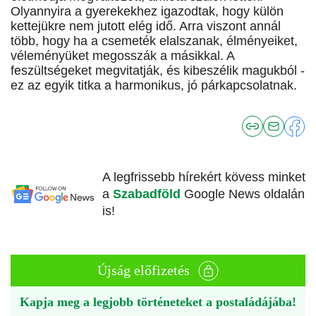
Olyannyira a gyerekekhez igazodtak, hogy külön
kettejükre nem jutott elég idő. Arra viszont annál
több, hogy ha a csemeték elalszanak, élményeiket,
véleményüket megosszák a másikkal. A
feszültségeket megvitatják, és kibeszélik magukból -
ez az egyik titka a harmonikus, jó párkapcsolatnak.
A legfrissebb hírekért kövess minket
a
Szabadföld
Google News oldalán
is!
Újság előfizetés
Kapja meg a legjobb történeteket a postaládájába!