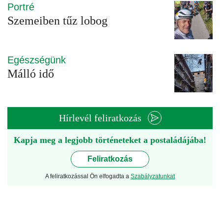
Portré
Szemeiben tűz lobog
Egészségünk
Málló idő
Hírlevél feliratkozás
Kapja meg a legjobb történeteket a postaládájába!
Feliratkozás
A feliratkozással Ön elfogadta a
Szabályzatunkat