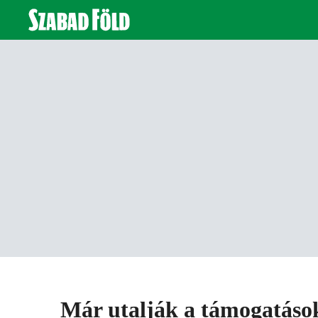
Már utalják a támogatáso