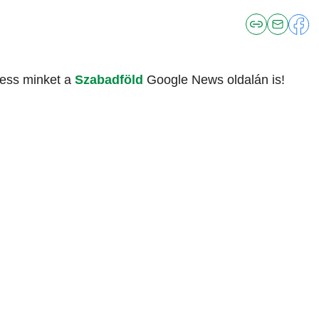
vess minket a
Szabadföld
Google News oldalán is!