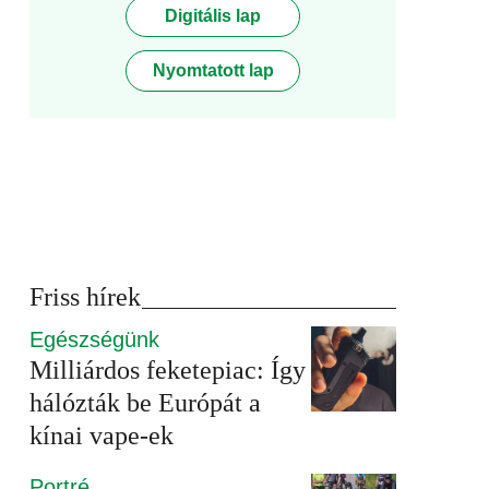
Digitális lap
Nyomtatott lap
Friss hírek
Egészségünk
Milliárdos feketepiac: Így
hálózták be Európát a
kínai vape-ek
Portré