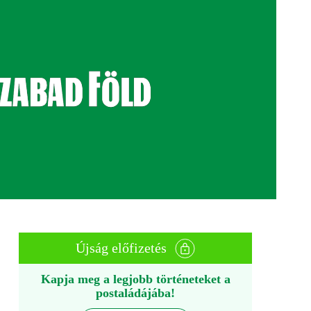
Újság előfizetés
Kapja meg a legjobb történeteket a
postaládájába!