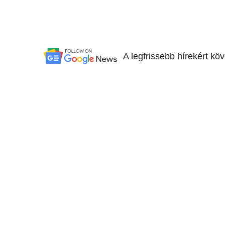
A legfrissebb hírekért kö