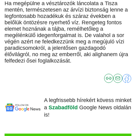
Ha megépülne a vésztározók láncolata a Tisza
mentén, természetesen az árvízi biztonság lenne a
legfontosabb hozadékuk és száraz években a
belőlük öntözésre nyerhető víz. Rengeteg fontos
elemet hoznának a tájba, remélhetőleg a
megélénkülő idegenforgalmat is. De valahol a sor
végén azért ne feledkezzünk meg a megújuló vízi
paradicsomokról, a jelentősen gazdagodó
élővilágról, no meg az emberről, aki alighanem újra
felfedezi ősei foglalkozását.
A legfrissebb hírekért kövess minket
a
Szabadföld
Google News oldalán
is!