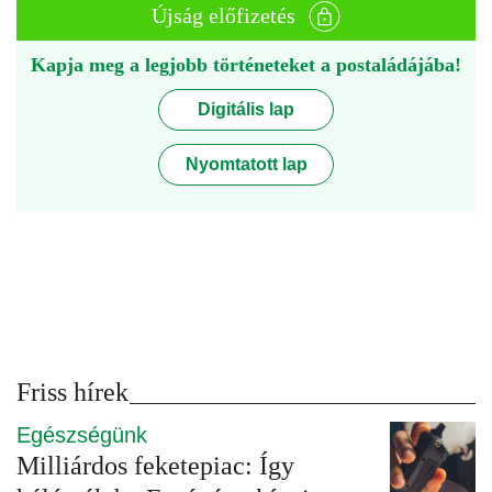
Újság előfizetés
Kapja meg a legjobb történeteket a postaládájába!
Digitális lap
Nyomtatott lap
Friss hírek
Egészségünk
Milliárdos feketepiac: Így