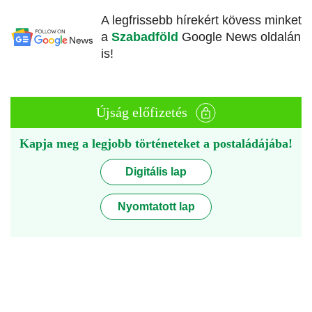
A legfrissebb hírekért kövess minket
a
Szabadföld
Google News oldalán
is!
Újság előfizetés
Kapja meg a legjobb történeteket a postaládájába!
Digitális lap
Nyomtatott lap