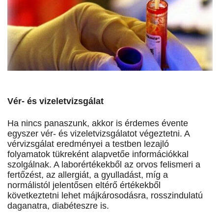
Vér- és vizeletvizsgálat
Ha nincs panaszunk, akkor is érdemes évente
egyszer vér- és vizeletvizsgálatot végeztetni. A
vérvizsgálat eredményei a testben lezajló
folyamatok tükreként alapvetőe információkkal
szolgálnak. A laborértékekből az orvos felismeri a
fertőzést, az allergiát, a gyulladást, míg a
normálistól jelentősen eltérő értékekből
következtetni lehet májkárosodásra, rosszindulatú
daganatra, diabéteszre is.