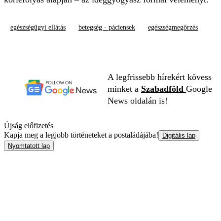
egészségügyi ellátás
betegség - páciensek
egészségmegőrzés
A legfrissebb hírekért kövess
minket a
Szabadföld
Google
News oldalán is!
Újság előfizetés
Kapja meg a legjobb történeteket a postaládájába!
Digitális lap
Nyomtatott lap