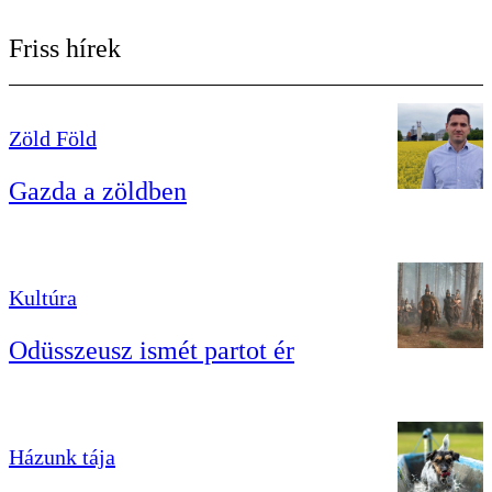
Friss hírek
Zöld Föld
Gazda a zöldben
Kultúra
Odüsszeusz ismét partot ér
Házunk tája