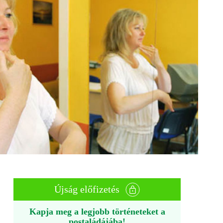
Újság előfizetés
Kapja meg a legjobb történeteket a
postaládájába!