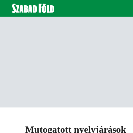
Mutogatott nyelvjárások