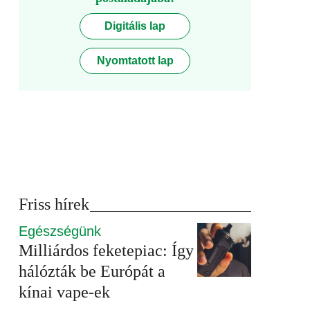
Digitális lap
Nyomtatott lap
Friss hírek
Egészségünk
Milliárdos feketepiac: Így
hálózták be Európát a
kínai vape-ek