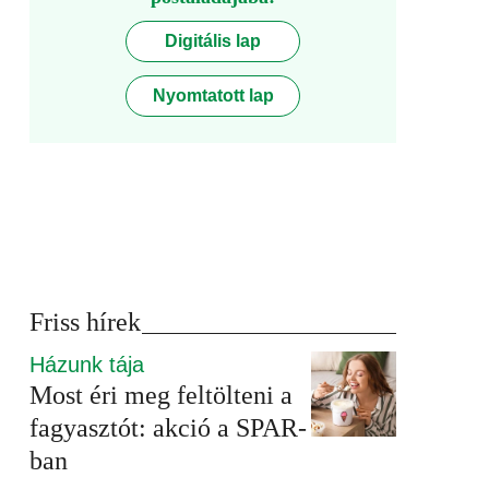
Digitális lap
Nyomtatott lap
Friss hírek
Házunk tája
Most éri meg feltölteni a
fagyasztót: akció a SPAR-
ban