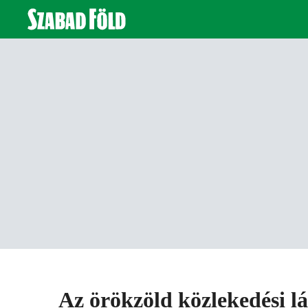
Az örökzöld közlekedési 