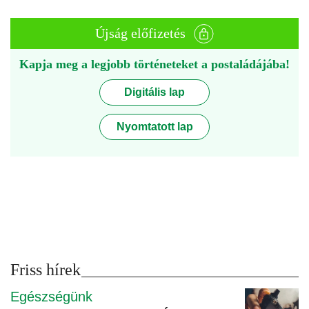
Újság előfizetés
Kapja meg a legjobb történeteket a postaládájába!
Digitális lap
Nyomtatott lap
Friss hírek
Egészségünk