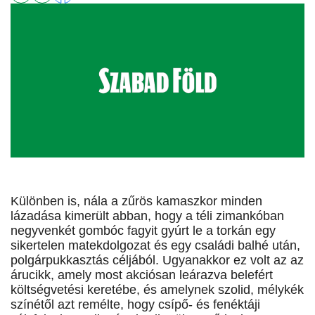
Különben is, nála a zűrös kamaszkor minden
lázadása kimerült abban, hogy a téli zimankóban
negyvenkét gombóc fagyit gyúrt le a torkán egy
sikertelen matekdolgozat és egy családi balhé után,
polgárpukkasztás céljából. Ugyanakkor ez volt az az
árucikk, amely most akciósan leárazva belefért
költségvetési keretébe, és amelynek szolid, mélykék
színétől azt remélte, hogy csípő- és fenéktáji