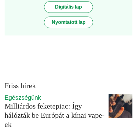
Digitális lap
Nyomtatott lap
Friss hírek
Egészségünk
Milliárdos feketepiac: Így
hálózták be Európát a kínai vape-
ek