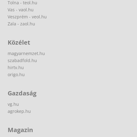
Tolna - teol.hu
Vas - vaol.hu
Veszprém - veol.hu
Zala - zaol.hu
Közélet
magyarnemzet.hu
szabadfold.hu
hirtv.hu
origo.hu
Gazdaság
vg.hu
agrokep.hu
Magazin