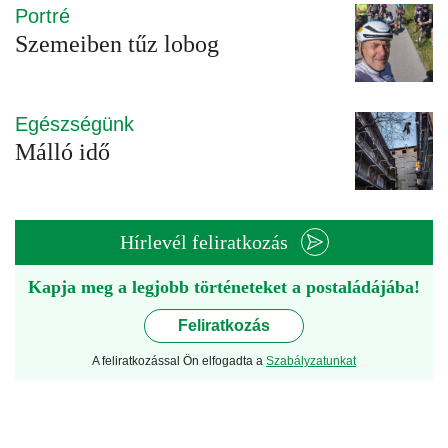
Portré
Szemeiben tűz lobog
Egészségünk
Málló idő
Hírlevél feliratkozás
Kapja meg a legjobb történeteket a postaládájába!
Feliratkozás
A feliratkozással Ön elfogadta a
Szabályzatunkat