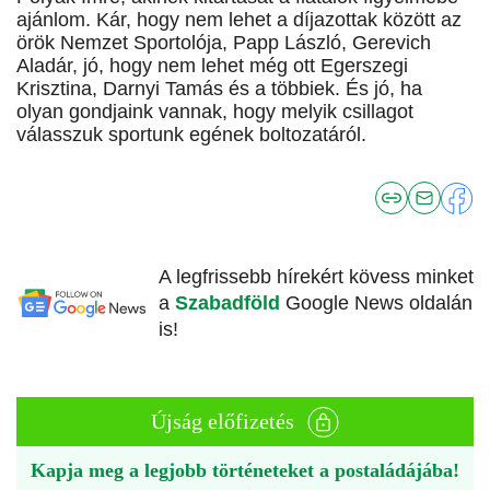
ajánlom. Kár, hogy nem lehet a díjazottak között az
örök Nemzet Sportolója, Papp László, Gerevich
Aladár, jó, hogy nem lehet még ott Egerszegi
Krisztina, Darnyi Tamás és a többiek. És jó, ha
olyan gondjaink vannak, hogy melyik csillagot
válasszuk sportunk egének boltozatáról.
A legfrissebb hírekért kövess minket
a
Szabadföld
Google News oldalán
is!
Újság előfizetés
Kapja meg a legjobb történeteket a postaládájába!