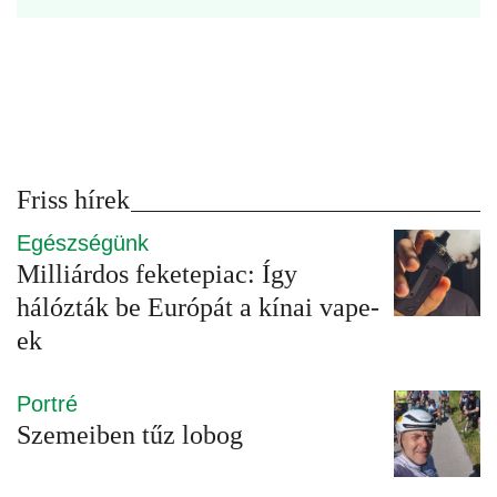
Friss hírek
Egészségünk
Milliárdos feketepiac: Így
hálózták be Európát a kínai vape-
ek
Portré
Szemeiben tűz lobog