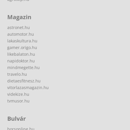
Magazin
astronet.hu
automotor.hu
lakaskultura.hu
gamer.origo.hu
likebalaton.hu
napidoktor.hu
mindmegette.hu
travelo.hu
dietaesfitnesz.hu
vitorlazasmagazin.hu
videkize.hu
tvmusor.hu
Bulvár
borsonline.hu