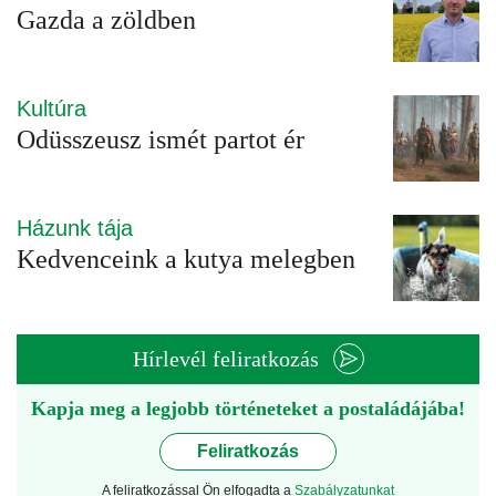
Gazda a zöldben
Kultúra
Odüsszeusz ismét partot ér
Házunk tája
Kedvenceink a kutya melegben
Hírlevél feliratkozás
Kapja meg a legjobb történeteket a postaládájába!
Feliratkozás
A feliratkozással Ön elfogadta a
Szabályzatunkat