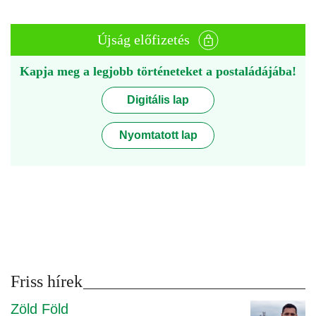
Újság előfizetés
Kapja meg a legjobb történeteket a postaládájába!
Digitális lap
Nyomtatott lap
Friss hírek
Zöld Föld