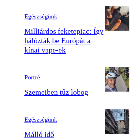
Egészségünk
Milliárdos feketepiac: Így
hálózták be Európát a
kínai vape-ek
Portré
Szemeiben tűz lobog
Egészségünk
Málló idő