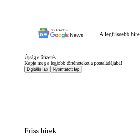
A legfrissebb hír
Újság előfizetés
Kapja meg a legjobb történeteket a postaládájába!
Digitális lap
Nyomtatott lap
Friss hírek