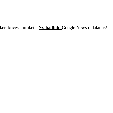
ekért kövess minket a
Szabadföld
Google News oldalán is!