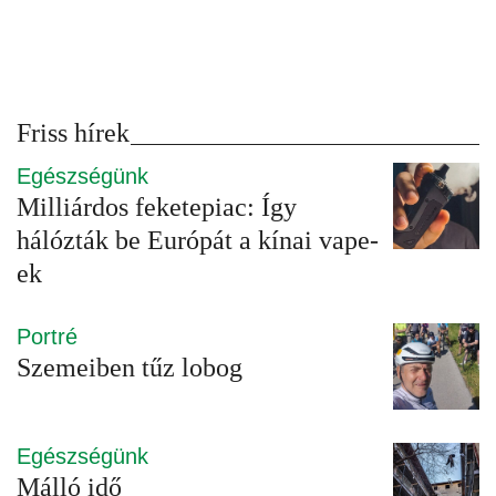
Friss hírek
Egészségünk
Milliárdos feketepiac: Így
hálózták be Európát a kínai vape-
ek
Portré
Szemeiben tűz lobog
Egészségünk
Málló idő