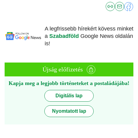
A legfrissebb hírekért kövess minket
a
Szabadföld
Google News oldalán
is!
Újság előfizetés
Kapja meg a legjobb történeteket a postaládájába!
Digitális lap
Nyomtatott lap