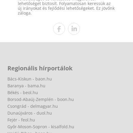
lehetőséget biztosít. Folyamatosan keressük az
új irányokat és fejlődési lehetőségeket. Ez jövőnk
záloga.
Regionális hírportálok
Bács-Kiskun - baon.hu
Baranya - bama.hu
Békés - beol.hu
Borsod-Abaúj-Zemplén - boon.hu
Csongrád - delmagyar.hu
Dunaújváros - duol.hu
Fejér - feol.hu
Győr-Moson-Sopron - kisalfold.hu