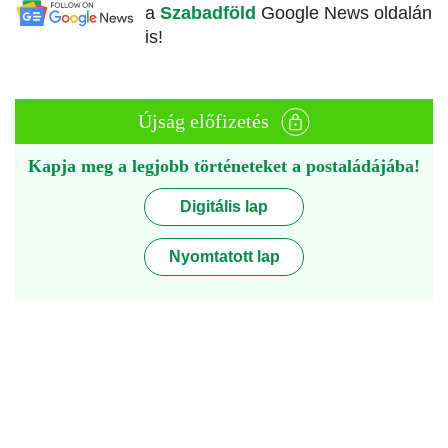
a
Szabadföld
Google News oldalán
is!
Újság előfizetés
Kapja meg a legjobb történeteket a postaládájába!
Digitális lap
Nyomtatott lap