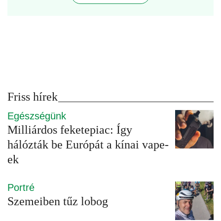
Friss hírek
Egészségünk
Milliárdos feketepiac: Így
hálózták be Európát a kínai vape-
ek
Portré
Szemeiben tűz lobog