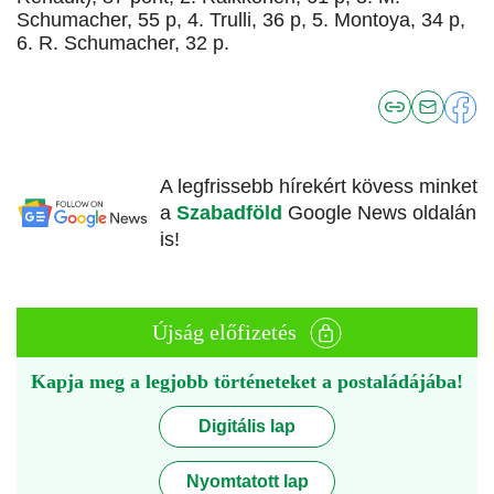
Schumacher, 55 p, 4. Trulli, 36 p, 5. Montoya, 34 p,
6. R. Schumacher, 32 p.
A legfrissebb hírekért kövess minket
a
Szabadföld
Google News oldalán
is!
Újság előfizetés
Kapja meg a legjobb történeteket a postaládájába!
Digitális lap
Nyomtatott lap