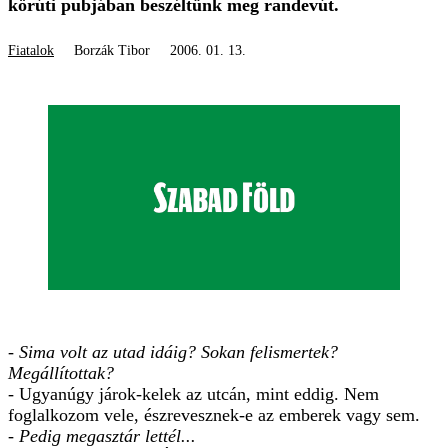
körúti pubjában beszéltünk meg randevút.
Fiatalok
Borzák Tibor
2006. 01. 13.
- Sima volt az utad idáig? Sokan felismertek?
Megállítottak?
- Ugyanúgy járok-kelek az utcán, mint eddig. Nem
foglalkozom vele, észrevesznek-e az emberek vagy sem.
- Pedig megasztár lettél...