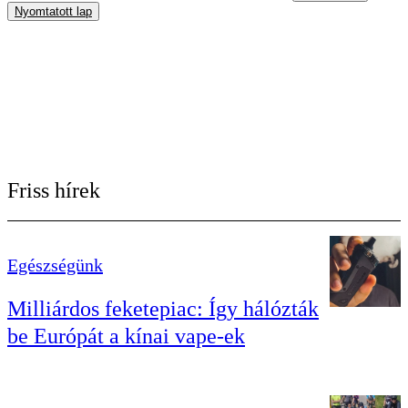
Nyomtatott lap
Friss hírek
Egészségünk
Milliárdos feketepiac: Így hálózták
be Európát a kínai vape-ek