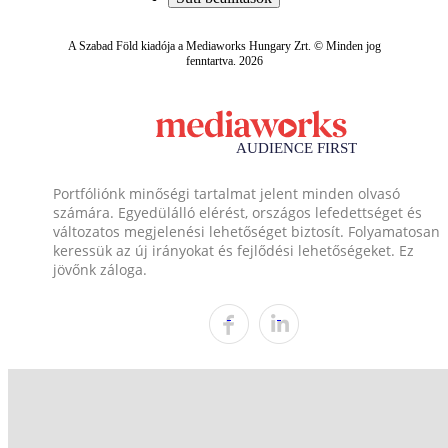
A Szabad Föld kiadója a Mediaworks Hungary Zrt. © Minden jog
fenntartva. 2026
Portfóliónk minőségi tartalmat jelent minden olvasó
számára. Egyedülálló elérést, országos lefedettséget és
változatos megjelenési lehetőséget biztosít. Folyamatosan
keressük az új irányokat és fejlődési lehetőségeket. Ez
jövőnk záloga.