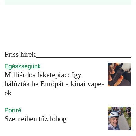
Friss hírek
Egészségünk
Milliárdos feketepiac: Így
hálózták be Európát a kínai vape-
ek
Portré
Szemeiben tűz lobog