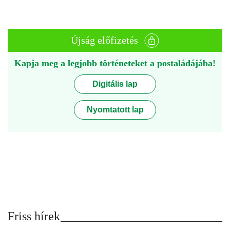
Újság előfizetés
Kapja meg a legjobb történeteket a postaládájába!
Digitális lap
Nyomtatott lap
Friss hírek