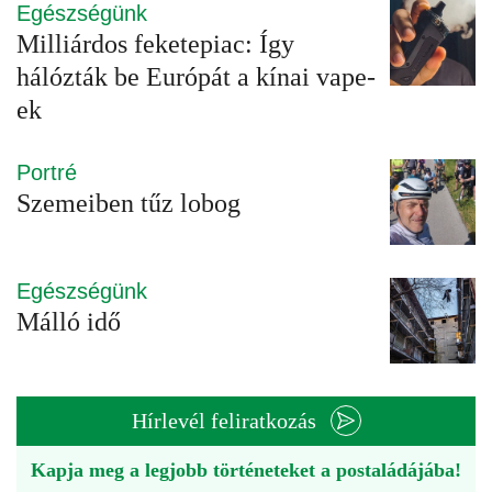
Egészségünk
Milliárdos feketepiac: Így
hálózták be Európát a kínai vape-
ek
Portré
Szemeiben tűz lobog
Egészségünk
Málló idő
Hírlevél feliratkozás
Kapja meg a legjobb történeteket a postaládájába!