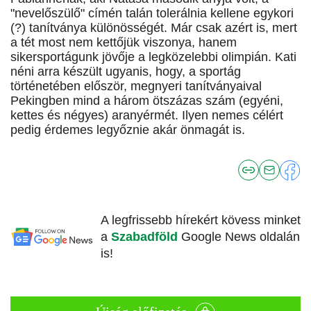
"nevelőszülő" címén talán tolerálnia kellene egykori
(?) tanítványa különösségét. Már csak azért is, mert
a tét most nem kettőjük viszonya, hanem
sikersportágunk jövője a legközelebbi olimpián. Kati
néni arra készült ugyanis, hogy, a sportág
történetében először, megnyeri tanítványaival
Pekingben mind a három ötszázas szám (egyéni,
kettes és négyes) aranyérmét. Ilyen nemes célért
pedig érdemes legyőznie akár önmagát is.
A legfrissebb hírekért kövess minket
a
Szabadföld
Google News oldalán
is!