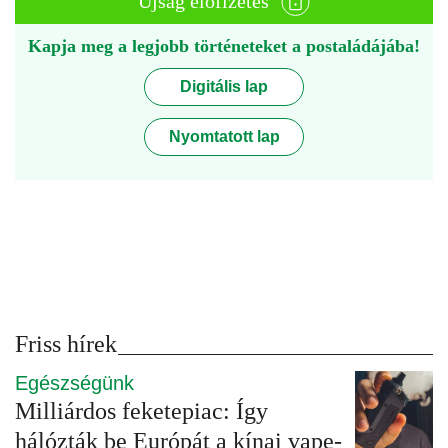
Újság előfizetés
Kapja meg a legjobb történeteket a postaládájába!
Digitális lap
Nyomtatott lap
Friss hírek
Egészségünk
Milliárdos feketepiac: Így
hálózták be Európát a kínai vape-