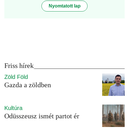
Nyomtatott lap
Friss hírek
Zöld Föld
Gazda a zöldben
Kultúra
Odüsszeusz ismét partot ér