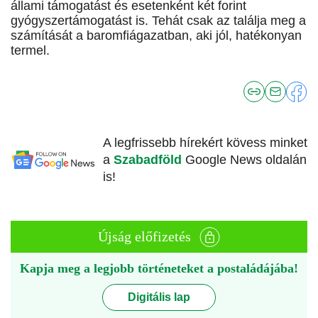
állami támogatást és esetenként két forint
gyógyszertámogatást is. Tehát csak az találja meg a
számítását a baromfiágazatban, aki jól, hatékonyan
termel.
A legfrissebb hírekért kövess minket
a
Szabadföld
Google News oldalán
is!
Újság előfizetés
Kapja meg a legjobb történeteket a postaládájába!
Digitális lap