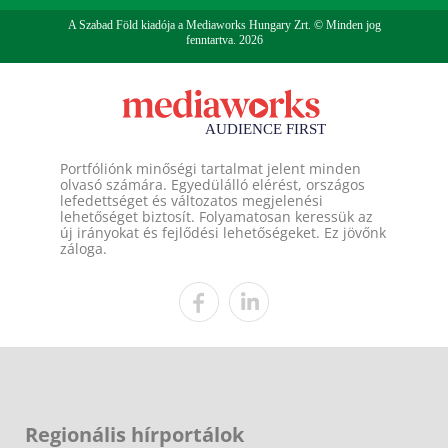
A Szabad Föld kiadója a Mediaworks Hungary Zrt. © Minden jog
fenntartva. 2026
Portfóliónk minőségi tartalmat jelent minden
olvasó számára. Egyedülálló elérést, országos
lefedettséget és változatos megjelenési
lehetőséget biztosít. Folyamatosan keressük az
új irányokat és fejlődési lehetőségeket. Ez jövőnk
záloga.
Regionális hírportálok