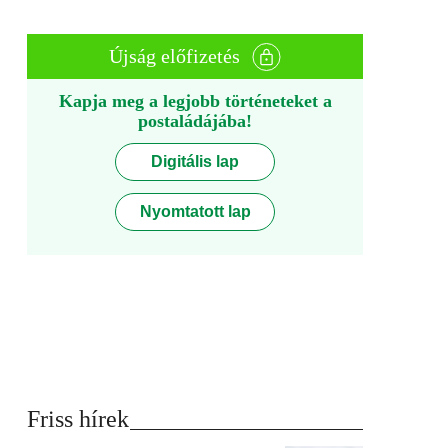
Újság előfizetés
Kapja meg a legjobb történeteket a
postaládájába!
Digitális lap
Nyomtatott lap
Friss hírek