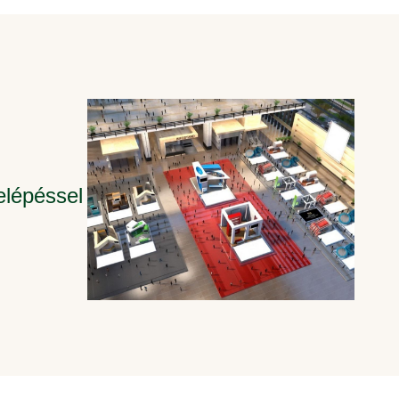
elépéssel