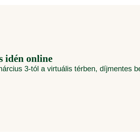
s idén online
us 3-tól a virtuális térben, díjmentes b