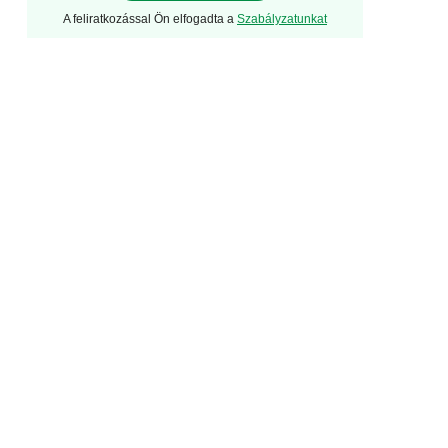
A feliratkozással Ön elfogadta a
Szabályzatunkat