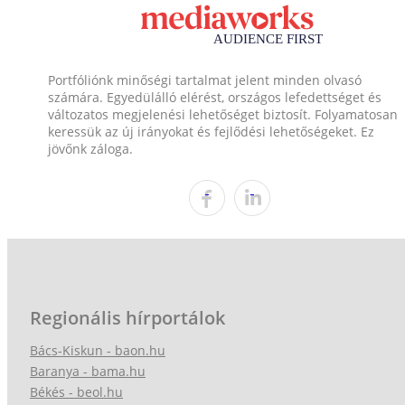
Portfóliónk minőségi tartalmat jelent minden olvasó
számára. Egyedülálló elérést, országos lefedettséget és
változatos megjelenési lehetőséget biztosít. Folyamatosan
keressük az új irányokat és fejlődési lehetőségeket. Ez
jövőnk záloga.
Regionális hírportálok
Bács-Kiskun - baon.hu
Baranya - bama.hu
Békés - beol.hu