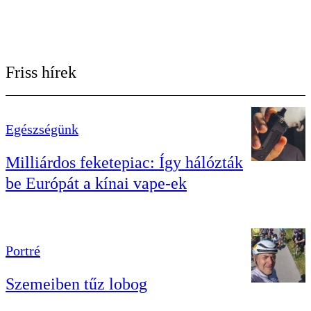
Friss hírek
Egészségünk
Milliárdos feketepiac: Így hálózták
be Európát a kínai vape-ek
Portré
Szemeiben tűz lobog