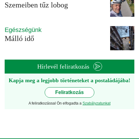
Szemeiben tűz lobog
Egészségünk
Málló idő
Hírlevél feliratkozás
Kapja meg a legjobb történeteket a postaládájába!
Feliratkozás
A feliratkozással Ön elfogadta a
Szabályzatunkat