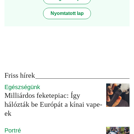
Nyomtatott lap
Friss hírek
Egészségünk
Milliárdos feketepiac: Így
hálózták be Európát a kínai vape-
ek
Portré