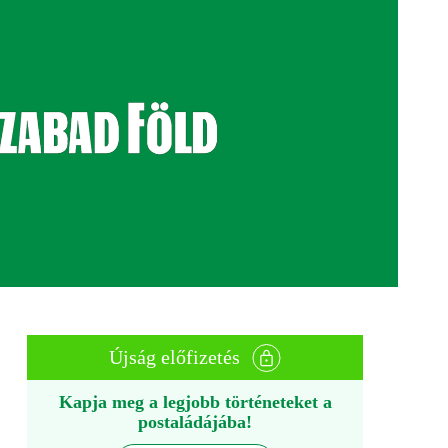
Újság előfizetés
Kapja meg a legjobb történeteket a
postaládájába!