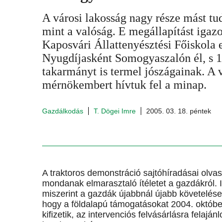
A városi lakosság nagy része mást tu
mint a valóság. E megállapítást igazol
Kaposvári Állattenyésztési Főiskola 
Nyugdíjasként Somogyaszalón él, s 1
takarmányt is termel jószágainak. A v
mérnökembert hívtuk fel a minap.
Gazdálkodás
T. Dögei Imre
2005. 03. 18. péntek
A traktoros demonstráció sajtóhíradásai olvast
mondanak elmarasztaló ítéletet a gazdákról. 
miszerint a gazdák újabbnál újabb követelések
hogy a földalapú támogatásokat 2004. októbe
kifizetik, az intervenciós felvásárlásra felaj