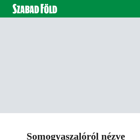
Somogyaszalóról nézve