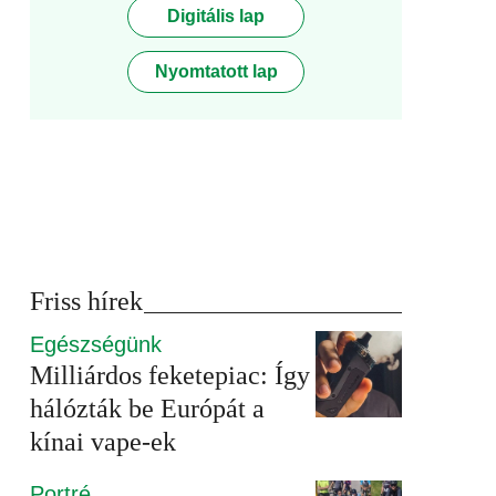
Digitális lap
Nyomtatott lap
Friss hírek
Egészségünk
Milliárdos feketepiac: Így
hálózták be Európát a
kínai vape-ek
Portré