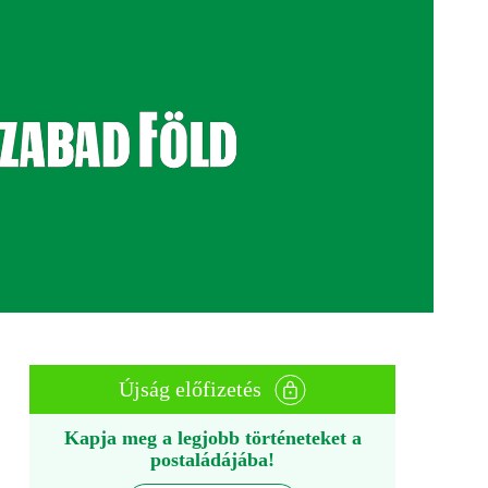
Újság előfizetés
Kapja meg a legjobb történeteket a
postaládájába!