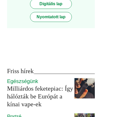
Digitális lap
Nyomtatott lap
Friss hírek
Egészségünk
Milliárdos feketepiac: Így
hálózták be Európát a
kínai vape-ek
Portré