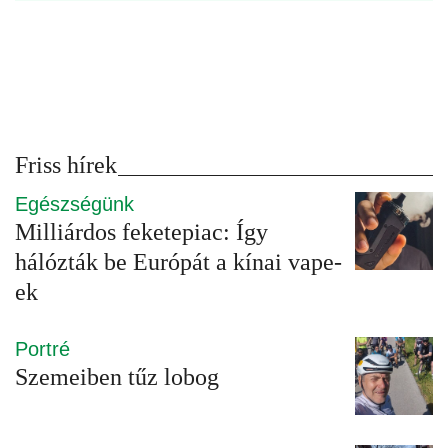
Friss hírek
Egészségünk
Milliárdos feketepiac: Így
hálózták be Európát a kínai vape-
ek
Portré
Szemeiben tűz lobog