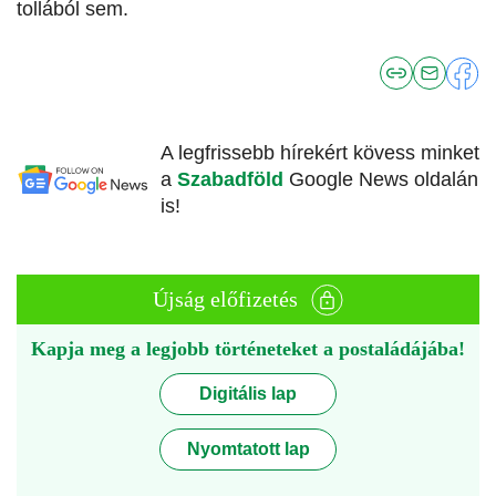
tollából sem.
A legfrissebb hírekért kövess minket
a
Szabadföld
Google News oldalán
is!
Újság előfizetés
Kapja meg a legjobb történeteket a postaládájába!
Digitális lap
Nyomtatott lap