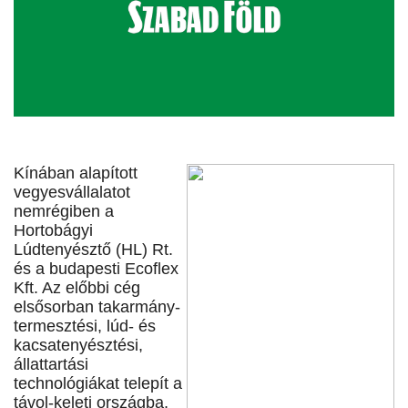
Kínában alapított
vegyesvállalatot
nemrégiben a
Hortobágyi
Lúdtenyésztő (HL) Rt.
és a budapesti Ecoflex
Kft. Az előbbi cég
elsősorban takarmány-
termesztési, lúd- és
kacsatenyésztési,
állattartási
technológiákat telepít a
távol-keleti országba,