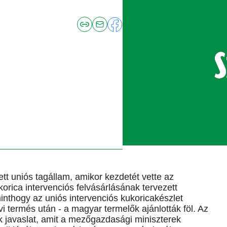
t uniós tagállam, amikor kezdetét vette az
rica intervenciós felvásárlásának tervezett
inthogy az uniós intervenciós kukoricakészlet
i termés után - a magyar termelők ajánlották föl. Az
javaslat, amit a mezőgazdasági miniszterek