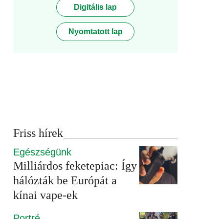
Digitális lap
Nyomtatott lap
Friss hírek
Egészségünk
Milliárdos feketepiac: Így
hálózták be Európát a
kínai vape-ek
Portré