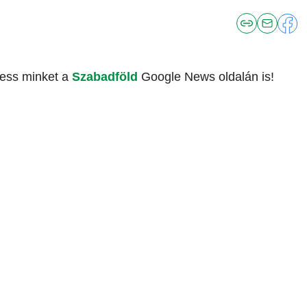
vess minket a
Szabadföld
Google News oldalán is!