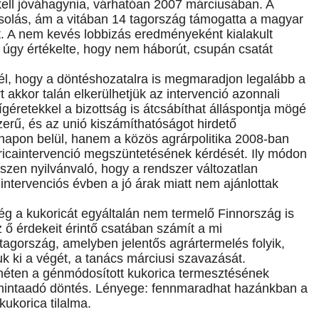
kell jóváhagynia, várhatóan 2007 márciusában. A
ksolás, ám a vitában 14 tagország támogatta a magyar
t. A nem kevés lobbizás eredményeként kialakult
l úgy értékelte, hogy nem háborút, csupán csatát
cél, hogy a döntéshozatalra is megmaradjon legalább a
akkor talán elkerülhetjük az intervenció azonnali
géretekkel a bizottság is átcsábíthat álláspontja mögé
erű, és az unió kiszámíthatóságot hirdető
napon belül, hanem a közös agrárpolitika 2008-ban
oricaintervenció megszüntetésének kérdését. Ily módon
iszen nyilvánvaló, hogy a rendszer változatlan
ntervenciós évben a jó árak miatt nem ajánlottak
ég a kukoricát egyáltalán nem termelő Finnország is
 ő érdekeit érintő csatában számít a mi
tagország, amelyben jelentős agrártermelés folyik,
k ki a végét, a tanács márciusi szavazását.
e héten a génmódosított kukorica termesztésének
is mintaadó döntés. Lényege: fennmaradhat hazánkban a
korica tilalma.