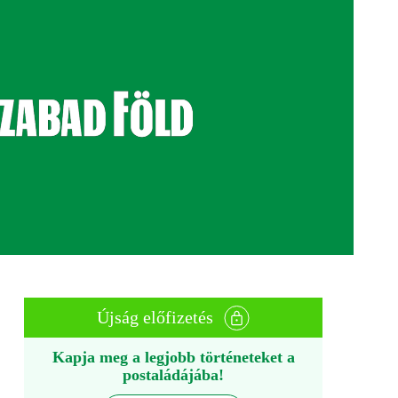
Újság előfizetés
Kapja meg a legjobb történeteket a
postaládájába!