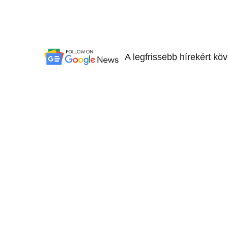
A legfrissebb hírekért kö