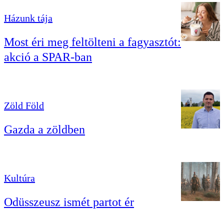
Házunk tája
Most éri meg feltölteni a fagyasztót:
akció a SPAR-ban
Zöld Föld
Gazda a zöldben
Kultúra
Odüsszeusz ismét partot ér