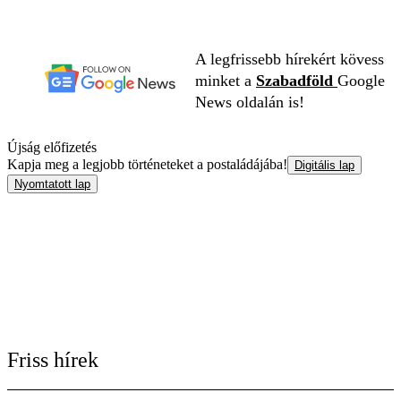
A legfrissebb hírekért kövess
minket a
Szabadföld
Google
News oldalán is!
Újság előfizetés
Kapja meg a legjobb történeteket a postaládájába!
Digitális lap
Nyomtatott lap
Friss hírek