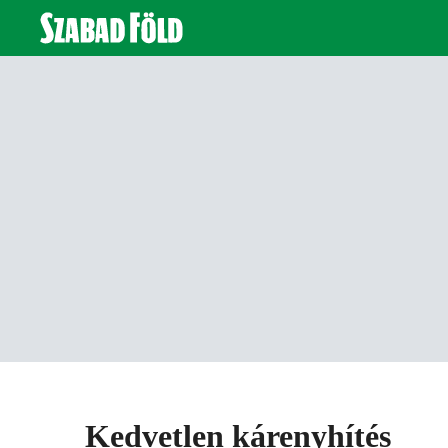
Kedvetlen kárenyhítés