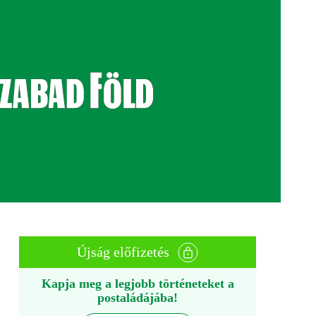
Újság előfizetés
Kapja meg a legjobb történeteket a
postaládájába!