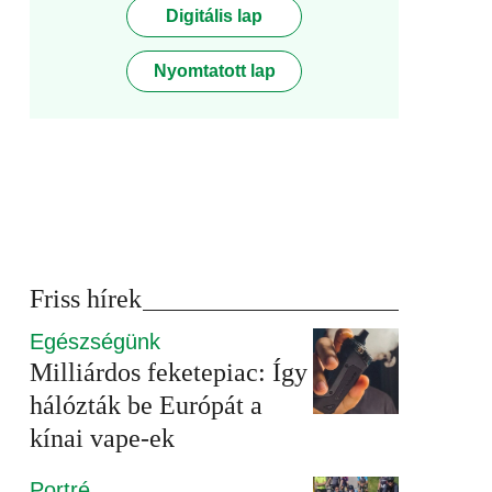
Digitális lap
Nyomtatott lap
Friss hírek
Egészségünk
Milliárdos feketepiac: Így
hálózták be Európát a
kínai vape-ek
Portré