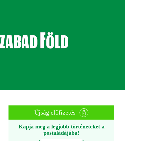
Újság előfizetés
Kapja meg a legjobb történeteket a
postaládájába!