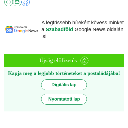
A legfrissebb hírekért kövess minket
a
Szabadföld
Google News oldalán
is!
Újság előfizetés
Kapja meg a legjobb történeteket a postaládájába!
Digitális lap
Nyomtatott lap