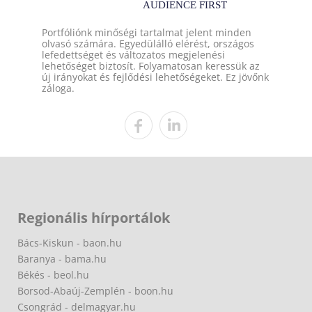
Portfóliónk minőségi tartalmat jelent minden
olvasó számára. Egyedülálló elérést, országos
lefedettséget és változatos megjelenési
lehetőséget biztosít. Folyamatosan keressük az
új irányokat és fejlődési lehetőségeket. Ez jövőnk
záloga.
Regionális hírportálok
Bács-Kiskun - baon.hu
Baranya - bama.hu
Békés - beol.hu
Borsod-Abaúj-Zemplén - boon.hu
Csongrád - delmagyar.hu