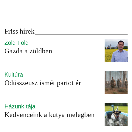
Friss hírek
Zöld Föld
Gazda a zöldben
Kultúra
Odüsszeusz ismét partot ér
Házunk tája
Kedvenceink a kutya melegben