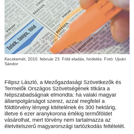
Kecskemét, 2010. február 23. Föld eladás, hirdetés. Fotó: Ujvári
Sándor
Filipsz László, a Mezőgazdasági Szövetkezők és
Termelők Országos Szövetségének titkára a
Népszabadságnak elmondta: ha valaki magyar
állampolgárságot szerez, azzal megfelel a
földtörvény lényegi kitételének és 300 hektárig,
illetve 6 ezer aranykorona értékig termőföldet
vásárolhat, mert törvény nem tartalmazza az
életvitelszerű magyarországi tartózkodás feltételét.