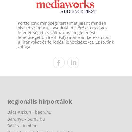
Portfóliónk minőségi tartalmat jelent minden
olvasó számára. Egyedülálló elérést, országos
lefedettséget és változatos megjelenési
lehetőséget biztosít. Folyamatosan keressük az
új irányokat és fejlődési lehetőségeket. Ez jövőnk
záloga.
Regionális hírportálok
Bács-Kiskun - baon.hu
Baranya - bama.hu
Békés - beol.hu