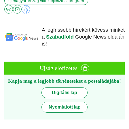
új magyarország vidékfejlesztési program
A legfrissebb hírekért kövess minket
a
Szabadföld
Google News oldalán
is!
Újság előfizetés
Kapja meg a legjobb történeteket a postaládájába!
Digitális lap
Nyomtatott lap